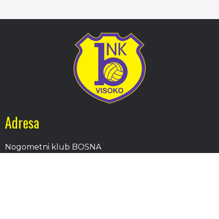
Adresa
Nogometni klub BOSNA
Stadion Luke, 71300 Visoko
Bosnia and Herzegovina