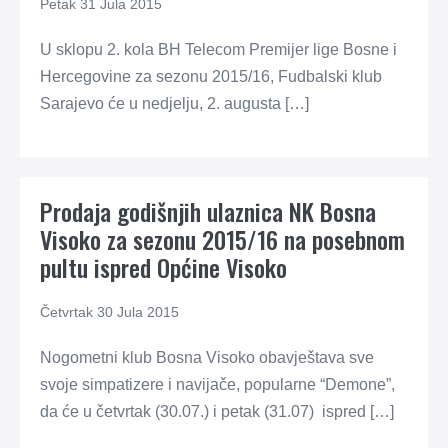
Petak 31 Jula 2015
U sklopu 2. kola BH Telecom Premijer lige Bosne i
Hercegovine za sezonu 2015/16, Fudbalski klub
Sarajevo će u nedjelju, 2. augusta […]
Prodaja godišnjih ulaznica NK Bosna
Visoko za sezonu 2015/16 na posebnom
pultu ispred Općine Visoko
Četvrtak 30 Jula 2015
Nogometni klub Bosna Visoko obavještava sve
svoje simpatizere i navijače, popularne “Demone”,
da će u četvrtak (30.07.) i petak (31.07) ispred […]