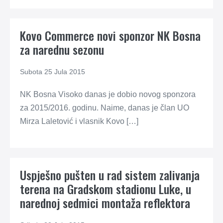
Kovo Commerce novi sponzor NK Bosna
za narednu sezonu
Subota 25 Jula 2015
NK Bosna Visoko danas je dobio novog sponzora
za 2015/2016. godinu. Naime, danas je član UO
Mirza Laletović i vlasnik Kovo […]
Uspješno pušten u rad sistem zalivanja
terena na Gradskom stadionu Luke, u
narednoj sedmici montaža reflektora