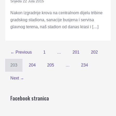
Srijeda 22 Jula 2015
Nakon izgradnje krova na centralnom dijelu tribine
gradskog stadiona, sanacije busjena i servisa
glavnog terena, naš stadion od danas krasi i […]
← Previous
1
…
201
202
203
204
205
…
234
Next →
Facebook stranica