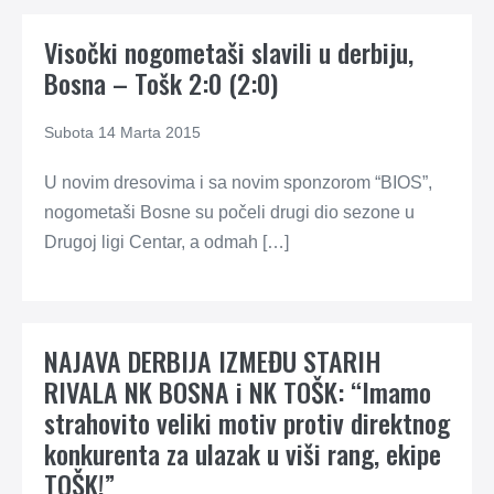
Visočki nogometaši slavili u derbiju,
Bosna – Tošk 2:0 (2:0)
Subota 14 Marta 2015
U novim dresovima i sa novim sponzorom “BIOS”,
nogometaši Bosne su počeli drugi dio sezone u
Drugoj ligi Centar, a odmah […]
NAJAVA DERBIJA IZMEĐU STARIH
RIVALA NK BOSNA i NK TOŠK: “Imamo
strahovito veliki motiv protiv direktnog
konkurenta za ulazak u viši rang, ekipe
TOŠK!”