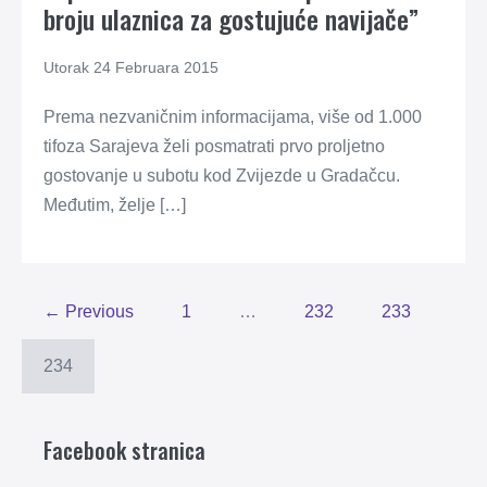
broju ulaznica za gostujuće navijače”
Utorak 24 Februara 2015
Prema nezvaničnim informacijama, više od 1.000
tifoza Sarajeva želi posmatrati prvo proljetno
gostovanje u subotu kod Zvijezde u Gradačcu.
Međutim, želje […]
← Previous
1
…
232
233
234
Facebook stranica