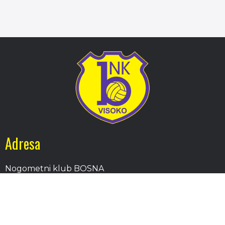
Adresa
Nogometni klub BOSNA
Stadion Luke, 71300 Visoko
Bosnia and Herzegovina