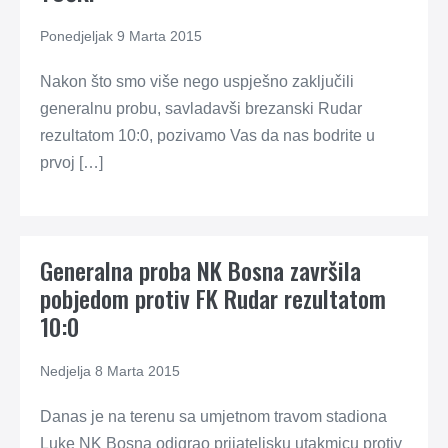
Ponedjeljak 9 Marta 2015
Nakon što smo više nego uspješno zaključili
generalnu probu, savladavši brezanski Rudar
rezultatom 10:0, pozivamo Vas da nas bodrite u
prvoj […]
Generalna proba NK Bosna završila
pobjedom protiv FK Rudar rezultatom
10:0
Nedjelja 8 Marta 2015
Danas je na terenu sa umjetnom travom stadiona
Luke NK Bosna odigrao prijateljsku utakmicu protiv