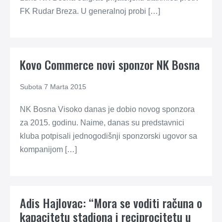
FK Rudar Breza. U generalnoj probi […]
Kovo Commerce novi sponzor NK Bosna
Subota 7 Marta 2015
NK Bosna Visoko danas je dobio novog sponzora
za 2015. godinu. Naime, danas su predstavnici
kluba potpisali jednogodišnji sponzorski ugovor sa
kompanijom […]
Adis Hajlovac: “Mora se voditi računa o
kapacitetu stadiona i reciprocitetu u