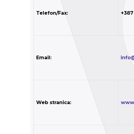
Telefon/Fax:
+387
Email:
info
Web stranica:
www.