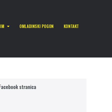
TIM
OMLADINSKI POGON
KONTAKT
Facebook stranica