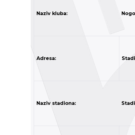
Naziv kluba:
Nogo
Adresa:
Stadi
Naziv stadiona:
Stad