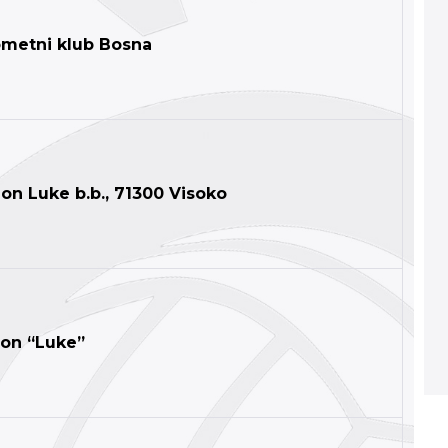
metni klub Bosna
on Luke b.b.,
71300 Visoko
ion “Luke”