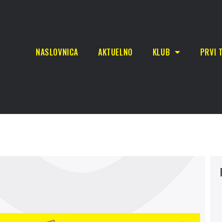
NASLOVNICA
AKTUELNO
KLUB
PRVI 