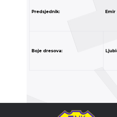
Predsjednik:
Emir 
Boje dresova:
Ljubi