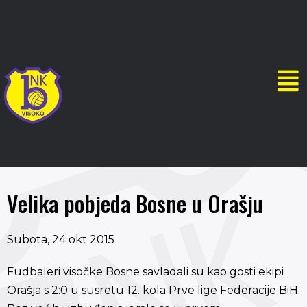
Velika pobjeda Bosne u Orašju
Subota, 24 okt 2015
Fudbaleri visočke Bosne savladali su kao gosti ekipi
Orašja s 2:0 u susretu 12. kola Prve lige Federacije BiH.