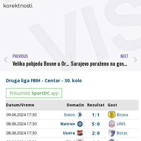
korektnosti.
PREVIOUS
NEXT
Velika pobjeda Bosne u Orašju
Sarajevo poraženo na gostovanju kod Mladosti