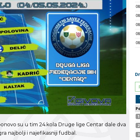
novo su u tim 24.kola Druge lige Centar dale dva
a najbolji i najefikasniji fudbal.