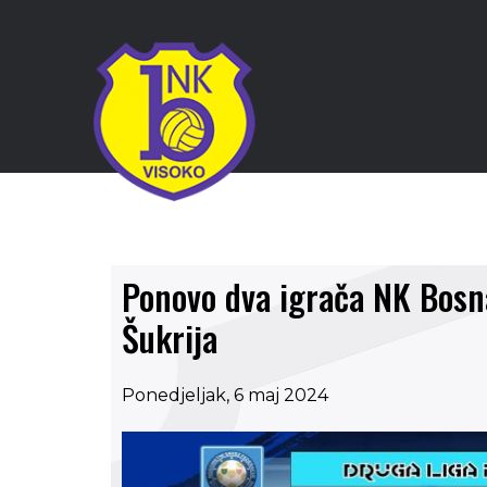
Ponovo dva igrača NK Bosna
Šukrija
Ponedjeljak, 6 maj 2024