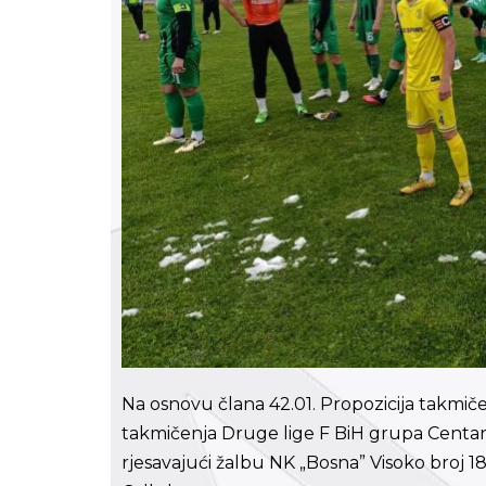
Na osnovu člana 42.01. Propozicija takmi
takmičenja Druge lige F BiH grupa Centar 
rjesavajući žalbu NK „Bosna” Visoko broj 1