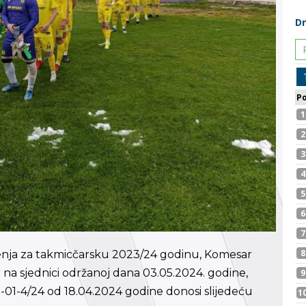
čenja za takmicčarsku 2023/24 godinu, Komesar
na sjednici održanoj dana 03.05.2024. godine,
8-01-4/24 od 18.04.2024 godine donosi slijedeću