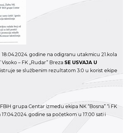
d 18.04.2024. godine na odigranu utakmicu 21.kola
 Visoko – FK „Rudar” Breza
SE USVAJA U
struje se službenim rezultatom 3:0 u korist ekipe
 FBiH grupa Centar izmedu ekipa NK “Bosna” “i FK
17.04.2024. godine sa početkom u 17.00 sati i