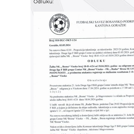
Odluku: