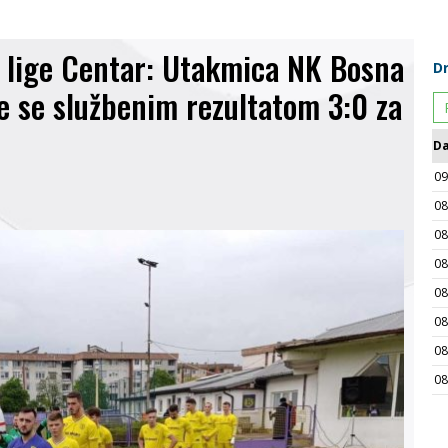
 lige Centar: Utakmica NK Bosna
e se službenim rezultatom 3:0 za