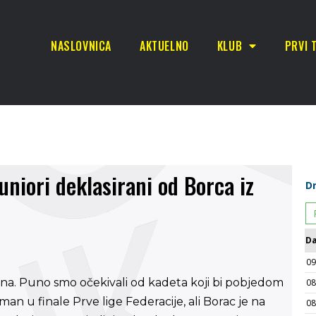
NASLOVNICA
AKTUELNO
KLUB
PRVI 
uniori deklasirani od Borca iz
osna. Puno smo očekivali od kadeta koji bi pobjedom
sman u finale Prve lige Federacije, ali Borac je na