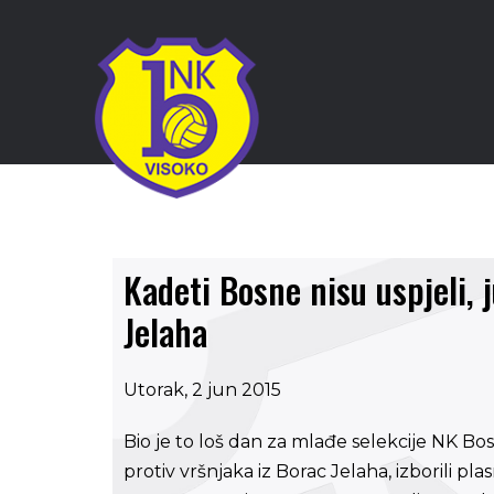
Kadeti Bosne nisu uspjeli, j
Jelaha
Utorak, 2 jun 2015
Bio je to loš dan za mlađe selekcije NK B
protiv vršnjaka iz Borac Jelaha, izborili pla