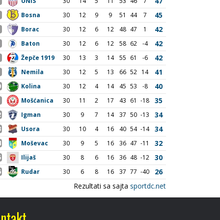
ntakt