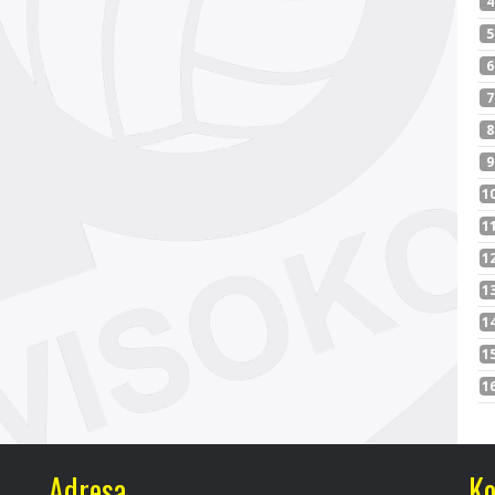
Adresa
Ko