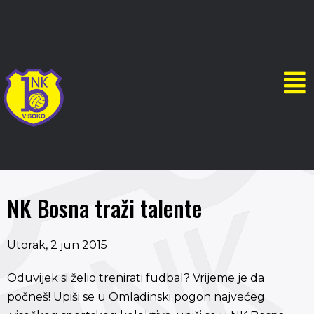
NK Bosna traži talente
Utorak, 2 jun 2015
Oduvijek si želio trenirati fudbal? Vrijeme je da
počneš! Upiši se u Omladinski pogon najvećeg