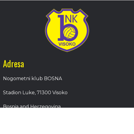
Adresa
Nogometni klub BOSNA
Stadion Luke, 71300 Visoko
Bosnia and Herzegovina
Kontakt