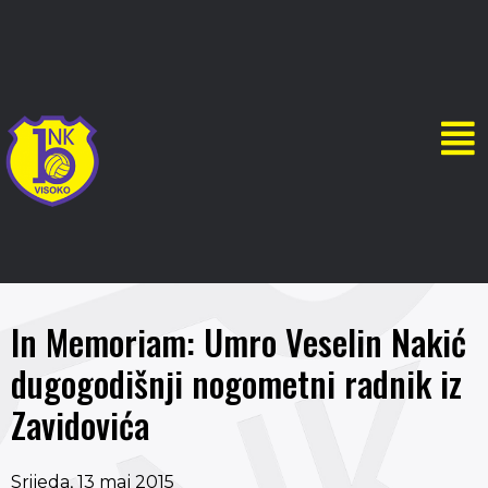
In Memoriam: Umro Veselin Nakić
dugogodišnji nogometni radnik iz
Zavidovića
Srijeda, 13 maj 2015