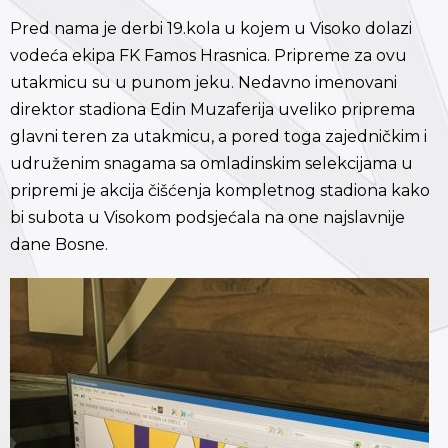
Pred nama je derbi 19.kola u kojem u Visoko dolazi
vodeća ekipa FK Famos Hrasnica. Pripreme za ovu
utakmicu su u punom jeku. Nedavno imenovani
direktor stadiona Edin Muzaferija uveliko priprema
glavni teren za utakmicu, a pored toga zajedničkim i
udruženim snagama sa omladinskim selekcijama u
pripremi je akcija čišćenja kompletnog stadiona kako
bi subota u Visokom podsjećala na one najslavnije
dane Bosne.