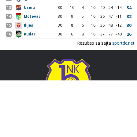
Adresa
Nogometni klub BOSNA