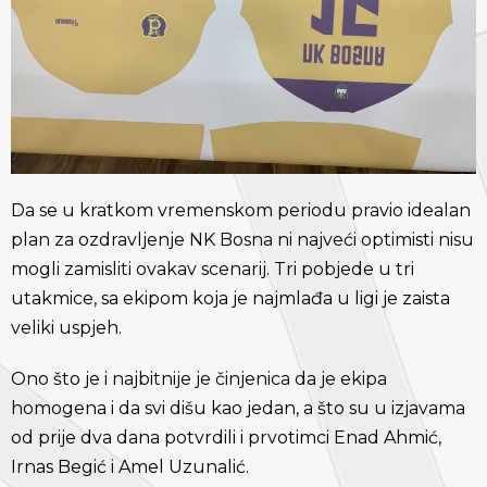
Da se u kratkom vremenskom periodu pravio idealan
plan za ozdravljenje NK Bosna ni najveći optimisti nisu
mogli zamisliti ovakav scenarij. Tri pobjede u tri
utakmice, sa ekipom koja je najmlađa u ligi je zaista
veliki uspjeh.
Ono što je i najbitnije je činjenica da je ekipa
homogena i da svi dišu kao jedan, a što su u izjavama
od prije dva dana potvrdili i prvotimci Enad Ahmić,
Irnas Begić i Amel Uzunalić.