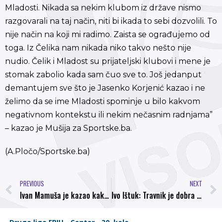
Mladosti. Nikada sa nekim klubom iz države nismo
razgovarali na taj način, niti bi ikada to sebi dozvolili. To
nije način na koji mi radimo. Zaista se ograđujemo od
toga. Iz Čelika nam nikada niko takvo nešto nije
nudio. Čelik i Mladost su prijateljski klubovi i mene je
stomak zabolio kada sam čuo sve to. Još jedanput
demantujem sve što je Jasenko Korjenić kazao i ne
želimo da se ime Mladosti spominje u bilo kakvom
negativnom kontekstu ili nekim nečasnim radnjama”
– kazao je Mušija za Sportske.ba.
(A.Pločo/Sportske.ba)
PREVIOUS
NEXT
Ivan Mamuša je kazao kako ih očekuje zahtjevna utakmica te da “Bosna” nije bezazlena ekipa.
Ivo Ištuk: Travnik je dobra ekipa, učinit ćemo sve da odigramo dobru utakmicu i opravdamo epitet derbija lige