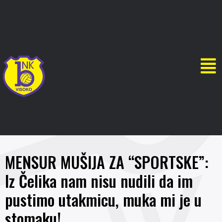
MENSUR MUŠIJA ZA “SPORTSKE”:
Iz Čelika nam nisu nudili da im
pustimo utakmicu, muka mi je u
stomaku!