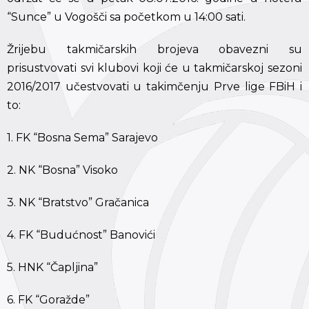
“Sunce” u Vogošči sa početkom u 14:00 sati.
Žrijebu takmičarskih brojeva obavezni su
prisustvovati svi klubovi koji će u takmičarskoj sezoni
2016/2017 učestvovati u takimčenju Prve lige FBiH i
to:
1. FK “Bosna Sema” Sarajevo
2. NK “Bosna” Visoko
3. NK “Bratstvo” Gračanica
4. FK “Budućnost” Banovići
5. HNK “Čapljina”
6. FK “Goražde”