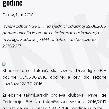
godine
Petak, 1 jul 2016
Izvršni odbor NS FBiH na sjednici održanoj 29.06.2016.
godine usvojio je odluku o kalendaru takmičenja
Prve lige Federacije BiH za takmičarsku sezonu
2016/2017.
Shodno tome, takmičarska sezona Prve lige FBiH
počinje 05/06.08.2016. godine, a prvi dio sezone
završava 12/13.11.2016.
Žrijebanje takmičarskih brojeva klubova Prve lige
Federacije BiH za takmičarsku sezonu 2016/2017
održat će se u petak 08.07.2016. godine u hotelu