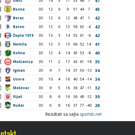
ntakt