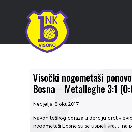
Visočki nogometaši ponovo
Bosna – Metalleghe 3:1 (0:
Nedjelja, 8 okt 2017
Nakon teškog poraza u derbiju protiv eki
nogometaši Bosne su se uspjeli vratiti na 