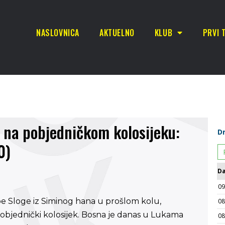
NASLOVNICA
AKTUELNO
KLUB
PRVI 
 na pobjedničkom kolosijeku:
0)
pe Sloge iz Siminog hana u prošlom kolu,
pobjednički kolosijek. Bosna je danas u Lukama