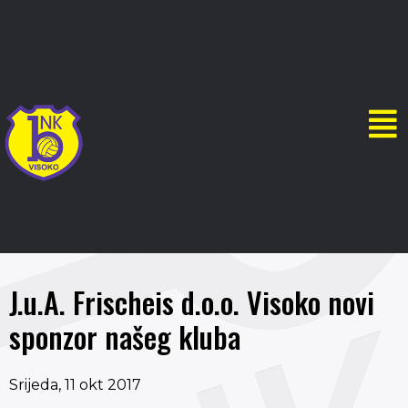
J.u.A. Frischeis d.o.o. Visoko novi
sponzor našeg kluba
Srijeda, 11 okt 2017