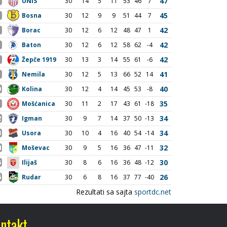
ntakt