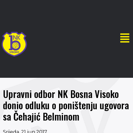
Upravni odbor NK Bosna Visoko
donio odluku o poništenju ugovora
sa Čehajić Belminom
Srijeda, 21 jun 2017