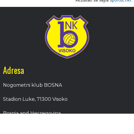
Adresa
Nogometni klub BOSNA
Stadion Luke, 71300 Visoko
Bosnia and Herzegovina