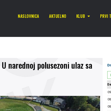
NASLOVNICA
AKTUELNO
KLUB
PRVI 
U narednoj polusezoni ulaz sa