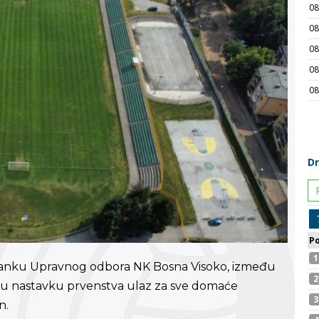
tanku Upravnog odbora NK Bosna Visoko, između
e u nastavku prvenstva ulaz za sve domaće
n.