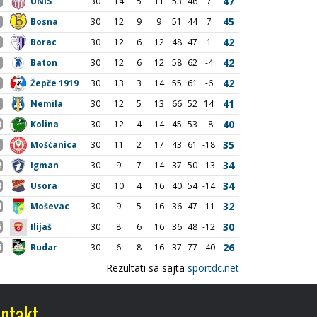
ntakt