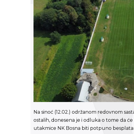
Na sinoć (12.02.) održanom redovnom sas
ostalih, donesena je i odluka o tome da ć
utakmice NK Bosna biti potpuno besplata