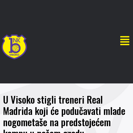
U Visoko stigli treneri Real
Madrida koji će podučavati mlade
nogometaše na predstojećem