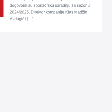
dogovorili su sponzorsku saradnju za sezonu
2024/2025. Direktor kompanije Klas Madžid
Avdagić i […]