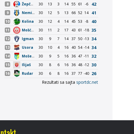
ntakt