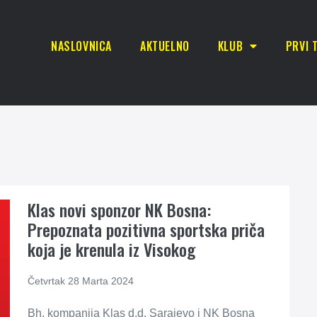
NASLOVNICA
AKTUELNO
KLUB
PRVI 
Klas novi sponzor NK Bosna:
Prepoznata pozitivna sportska priča
koja je krenula iz Visokog
Četvrtak 28 Marta 2024
Bh. kompanija Klas d.d. Sarajevo i NK Bosna