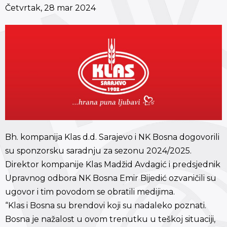
Četvrtak, 28 mar 2024
Bh. kompanija Klas d.d. Sarajevo i NK Bosna dogovorili
su sponzorsku saradnju za sezonu 2024/2025.
Direktor kompanije Klas Madžid Avdagić i predsjednik
Upravnog odbora NK Bosna Emir Bijedić ozvaničili su
ugovor i tim povodom se obratili medijima.
“Klas i Bosna su brendovi koji su nadaleko poznati.
Bosna je nažalost u ovom trenutku u teškoj situaciji,