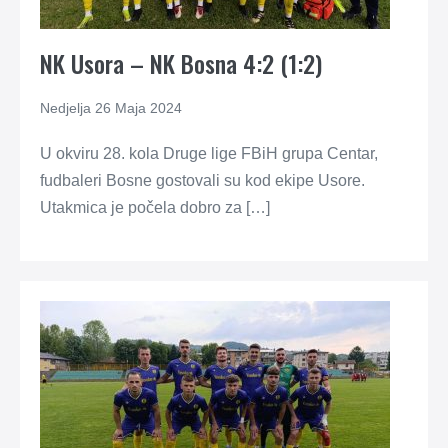
NK Usora – NK Bosna 4:2 (1:2)
Nedjelja 26 Maja 2024
U okviru 28. kola Druge lige FBiH grupa Centar,
fudbaleri Bosne gostovali su kod ekipe Usore.
Utakmica je počela dobro za […]