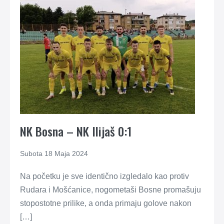
NK Bosna – NK Ilijaš 0:1
Subota 18 Maja 2024
Na početku je sve identično izgledalo kao protiv
Rudara i Mošćanice, nogometaši Bosne promašuju
stopostotne prilike, a onda primaju golove nakon
[…]