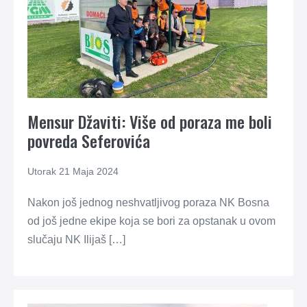
Mensur Džaviti: Više od poraza me boli
povreda Seferovića
Utorak 21 Maja 2024
Nakon još jednog neshvatljivog poraza NK Bosna
od još jedne ekipe koja se bori za opstanak u ovom
slučaju NK Ilijaš […]