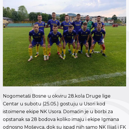
Nogometaši Bosne u okviru 28.kola Druge lige
Centar u subotu (25.05.) gostuju u Usori kod
istoimene ekipe NK Usora. Domaćin je u borbi za
opstanak sa 28 bodova koliko imaju i ekipe Igmana
odnosno Moševca, dok su ispad njih samo NK Ilijaš i FK