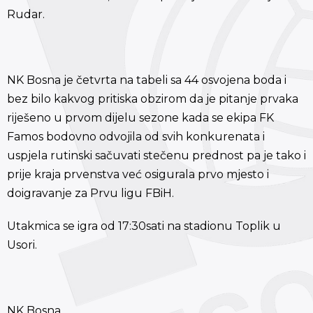
Rudar.
NK Bosna je četvrta na tabeli sa 44 osvojena boda i
bez bilo kakvog pritiska obzirom da je pitanje prvaka
riješeno u prvom dijelu sezone kada se ekipa FK
Famos bodovno odvojila od svih konkurenata i
uspjela rutinski sačuvati stečenu prednost pa je tako i
prije kraja prvenstva već osigurala prvo mjesto i
doigravanje za Prvu ligu FBiH.
Utakmica se igra od 17:30sati na stadionu Toplik u
Usori.
NK Bosna