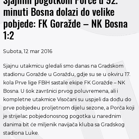
minuti Bosna dolazi do velike
pobjede: FK Goražde – NK Bosna
1:2
Subota, 12 mar 2016
Sjajnu utakmicu gledali smo danas na Gradskom
stadionu Goražde u Goraždu, gdje su se u okviru 17.
kola Prve lige FBiH sastale ekipe FK Goražde – NK
Bosna. U šok završnici prvog poluvremena, ali i
kompletne utakmice Visočani su uspjeli da dođu do
prve pobjedeu proljetnom dijelu sezone, a Porča koji
je strijelac pobjedonosnog pogotka u narednim
danima bit će miljenik navijača kluba sa Gradskog
stadiona Luke.