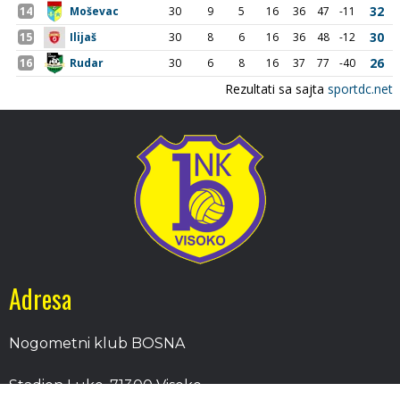
Adresa
Nogometni klub BOSNA
Stadion Luke, 71300 Visoko