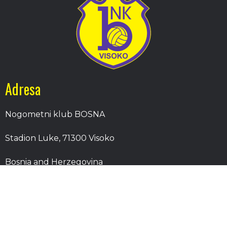
Adresa
Nogometni klub BOSNA
Stadion Luke, 71300 Visoko
Bosnia and Herzegovina
Kontakt
E-Pošta
: nkbosna.visoko@gmail.com