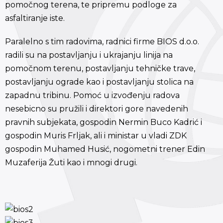
pomočnog terena, te pripremu podloge za
asfaltiranje iste.
Paralelno s tim radovima, radnici firme BIOS d.o.o.
radili su na postavljanju i ukrajanju linija na
pomočnom terenu, postavljanju tehničke trave,
postavljanju ograde kao i postavljanju stolica na
zapadnu tribinu. Pomoć u izvođenju radova
nesebicno su pružili i direktori gore navedenih
pravnih subjekata, gospodin Nermin Buco Kadrić i
gospodin Muris Frljak, ali i ministar u vladi ZDK
gospodin Muhamed Husić, nogometni trener Edin
Muzaferija Žuti kao i mnogi drugi.