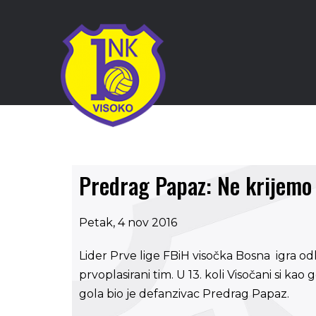
Predrag Papaz: Ne krijemo d
Petak, 4 nov 2016
Lider Prve lige FBiH visočka Bosna igra od
prvoplasirani tim. U 13. koli Visočani si kao
gola bio je defanzivac Predrag Papaz.