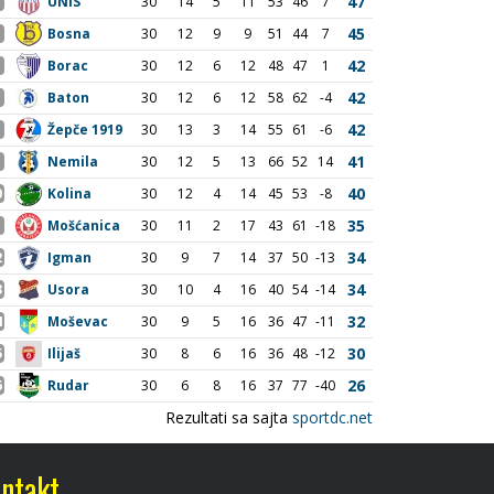
ntakt