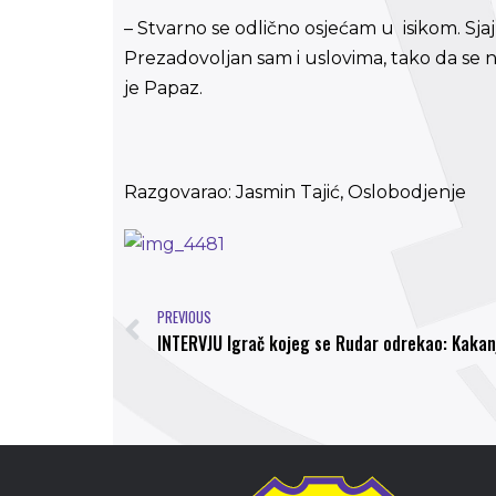
– Stvarno se odlično osjećam u isikom. Sja
Prezadovoljan sam i uslovima, tako da se 
je Papaz.
Razgovarao: Jasmin Tajić, Oslobodjenje
PREVIOUS