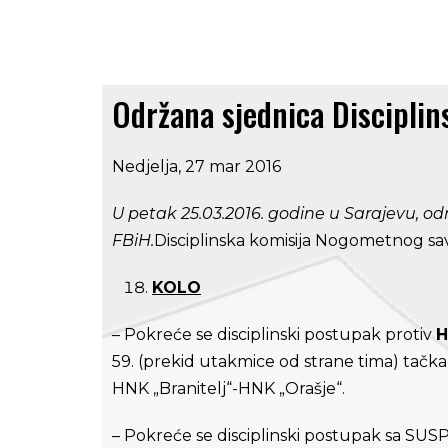
Održana sjednica Disciplin
Nedjelja, 27 mar 2016
U petak 25.03.2016. godine u Sarajevu, od
FBiH.
Disciplinska komisija Nogometnog sav
KOLO
– Pokreće se disciplinski postupak protiv
H
59. (prekid utakmice od strane tima) tačka 
HNK „Branitelj“-HNK „Orašje“.
– Pokreće se disciplinski postupak sa SU