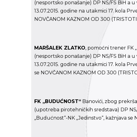
(nesportsko ponašanje) DP NS/FS BiH a u 
13.07.2015. godine na utakmici 17. kola Prv
NOVČANOM KAZNOM OD 300 (TRISTOTI
MARŠALEK ZLATKO
, pomoćni trener FK „
(nesportsko ponašanje) DP NS/FS BiH a u 
13.07.2015. godine na utakmici 17. kola Prv
se NOVČANOM KAZNOM OD 300 (TRISTO
FK „BUDUĆNOST“
Banovići, zbog prekršaja
(upotreba pirotehničkih sredstava) DP NS/F
„Budućnost“-NK „Jedinstvo“, kažnjava