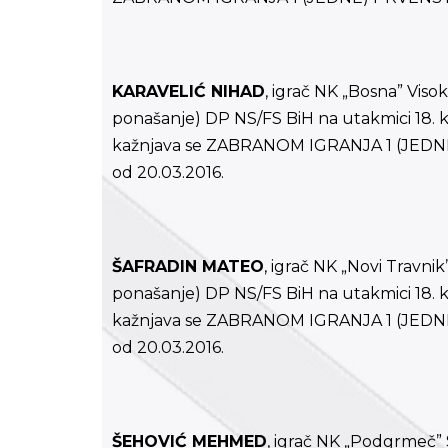
KARAVELIĆ NIHAD
, igrač NK „Bosna” Viso
ponašanje) DP NS/FS BiH na utakmici 18. k
kažnjava se ZABRANOM IGRANJA 1 (JEDN
od 20.03.2016.
ŠAFRADIN MATEO
, igrač NK „Novi Travni
ponašanje) DP NS/FS BiH na utakmici 18. k
kažnjava se ZABRANOM IGRANJA 1 (JEDN
od 20.03.2016.
ŠEHOVIĆ MEHMED
, igrač NK „Podgrmeč” 