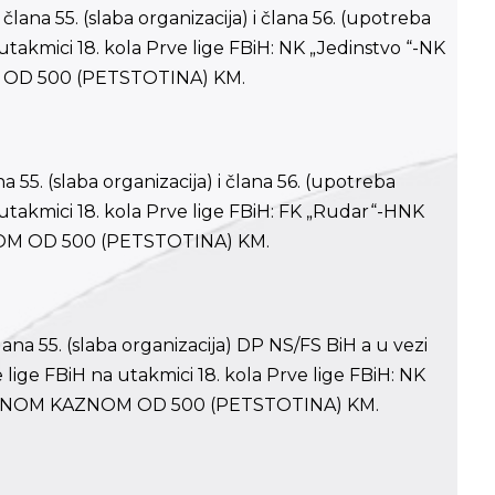
člana 55. (slaba organizacija) i člana 56. (upotreba
takmici 18. kola Prve lige FBiH: NK „Jedinstvo “-NK
 OD 500 (PETSTOTINA) KM.
a 55. (slaba organizacija) i člana 56. (upotreba
utakmici 18. kola Prve lige FBiH: FK „Rudar“-HNK
NOM OD 500 (PETSTOTINA) KM.
lana 55. (slaba organizacija) DP NS/FS BiH a u vezi
lige FBiH na utakmici 18. kola Prve lige FBiH: NK
OVČANOM KAZNOM OD 500 (PETSTOTINA) KM.