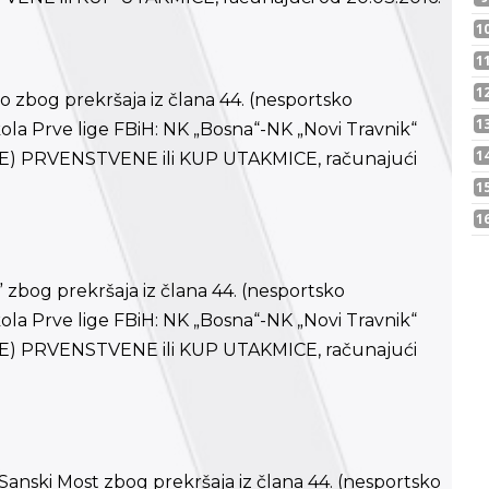
ko zbog prekršaja iz člana 44. (nesportsko
ola Prve lige FBiH: NK „Bosna“-NK „Novi Travnik“
E) PRVENSTVENE ili KUP UTAKMICE, računajući
k” zbog prekršaja iz člana 44. (nesportsko
ola Prve lige FBiH: NK „Bosna“-NK „Novi Travnik“
E) PRVENSTVENE ili KUP UTAKMICE, računajući
Sanski Most zbog prekršaja iz člana 44. (nesportsko