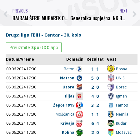
PREVIOUS
NEXT
BAJRAM ŠERIF MUBAREK OLSUN
Generalka uspješna, NK Bosna 2:0 NK Stupčanica