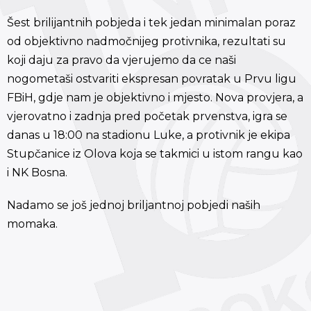
Šest brilijantnih pobjeda i tek jedan minimalan poraz
od objektivno nadmočnijeg protivnika, rezultati su
koji daju za pravo da vjerujemo da ce naši
nogometaši ostvariti ekspresan povratak u Prvu ligu
FBiH, gdje nam je objektivno i mjesto. Nova provjera, a
vjerovatno i zadnja pred početak prvenstva, igra se
danas u 18:00 na stadionu Luke, a protivnik je ekipa
Stupčanice iz Olova koja se takmici u istom rangu kao
i NK Bosna.
Nadamo se još jednoj briljantnoj pobjedi naših
momaka.