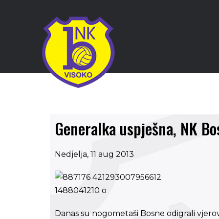
Generalka uspješna, NK Bo
Nedjelja, 11 aug 2013
Danas su nogometaši Bosne odigrali vjer