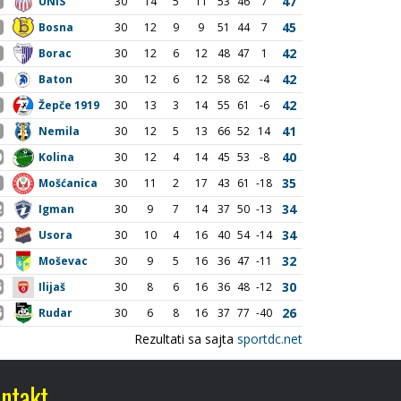
ntakt