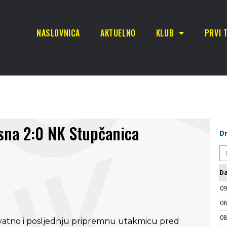
NASLOVNICA
AKTUELNO
KLUB
PRVI 
sna 2:0 NK Stupčanica
ovatno i posljednju pripremnu utakmicu pred