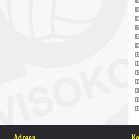
Adresa
Ko