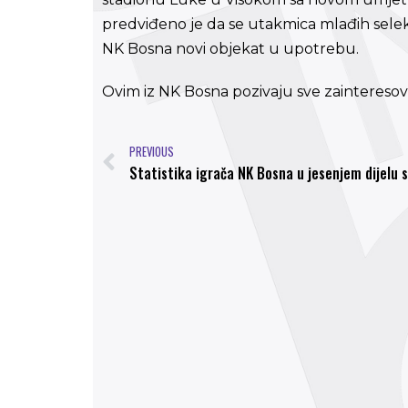
predviđeno je da se utakmica mlađih selekci
NK Bosna novi objekat u upotrebu.
Ovim iz NK Bosna pozivaju sve zainteres
PREVIOUS