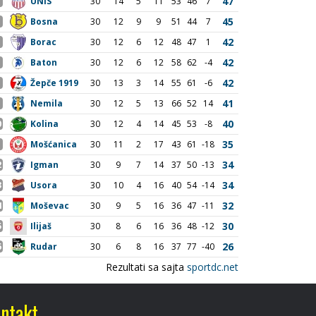
ntakt