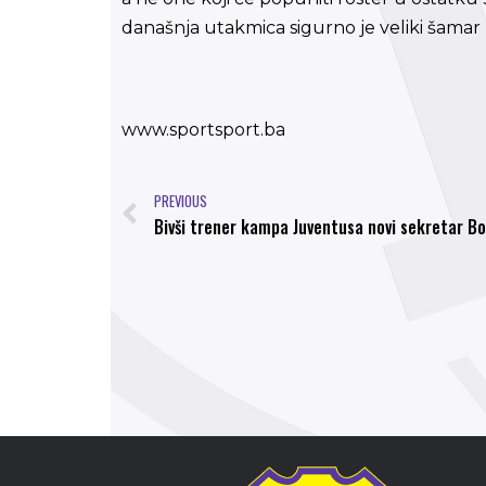
današnja utakmica sigurno je veliki šamar z
www.sportsport.ba
PREVIOUS