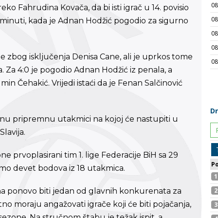
ko Fahrudina Kovača, da bi isti igrač u 14. povisio
9. minuti, kada je Adnan Hodžić pogodio za sigurno
e zbog isključenja Denisa Cane, ali je uprkos tome
. Za 4:0 je pogodio Adnan Hodžić iz penala, a
n Čehakić. Vrijedi istaći da je Fenan Salčinović
nu pripremnu utakmici na kojoj će nastupiti u
lavija.
 prvoplasirani tim 1. lige Federacije BiH sa 29
 samo devet bodova iz 18 utakmica.
a ponovo biti jedan od glavnih konkurenata za
no moraju angažovati igrače koji će biti pojačanja,
sezone. Na stručnom štabu je težak ispit, a