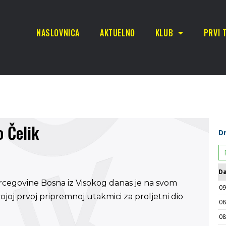
NASLOVNICA
AKTUELNO
KLUB
PRVI 
o Čelik
Hercegovine Bosna iz Visokog danas je na svom
ojoj prvoj pripremnoj utakmici za proljetni dio