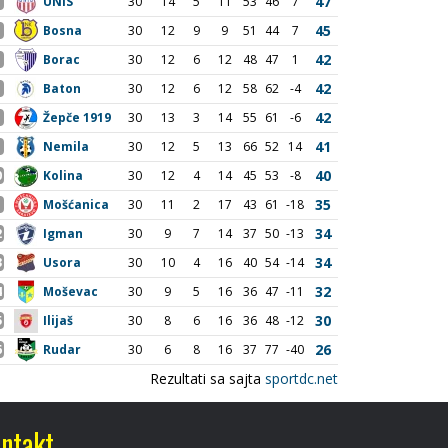
ntakt