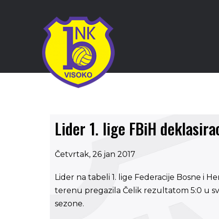
Lider 1. lige FBiH deklasira
Četvrtak, 26 jan 2017
Lider na tabeli 1. lige Federacije Bosne i 
terenu pregazila Čelik rezultatom 5:0 u sv
sezone.