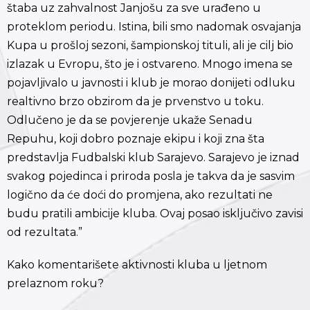
štaba uz zahvalnost Janjošu za sve urađeno u
proteklom periodu. Istina, bili smo nadomak osvajanja
Kupa u prošloj sezoni, šampionskoj tituli, ali je cilj bio
izlazak u Evropu, što je i ostvareno. Mnogo imena se
pojavljivalo u javnosti i klub je morao donijeti odluku
realtivno brzo obzirom da je prvenstvo u toku.
Odlučeno je da se povjerenje ukaže Senadu
Repuhu, koji dobro poznaje ekipu i koji zna šta
predstavlja Fudbalski klub Sarajevo. Sarajevo je iznad
svakog pojedinca i priroda posla je takva da je sasvim
logično da će doći do promjena, ako rezultati ne
budu pratili ambicije kluba. Ovaj posao isključivo zavisi
od rezultata.”
Kako komentarišete aktivnosti kluba u ljetnom
prelaznom roku?