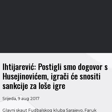
Ihtijarević: Postigli smo dogovor s
Husejinovićem, igrači će snositi
sankcije za loše igre
Srijeda, 9 aug 2017
Glavni skaut Fudbalskog kluba Sarajevo, Faruk