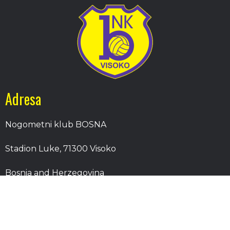
Adresa
Nogometni klub BOSNA
Stadion Luke, 71300 Visoko
Bosnia and Herzegovina
Kontakt