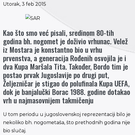
Utorak, 3 feb 2015
Kao što smo već pisali, sredinom 80-tih
godina bh. nogomet je doživio vrhunac. Velež
iz Mostara je konstantno bio u vrhu
prvenstva, a generacija Rođenih osvojila je i
dva Kupa Maršala Tita. Također, Bordo tim je
postao prvak Jugoslavije po drugi put,
Željezničar je stigao do polufinala Kupa UEFA,
dok je banjalučki Borac 1988. godine dotakao
vrh u najmasovnijem takmičenju
U tom periodu u jugoslovenskoj reprezentaciji bilo je
nekoliko bh. nogometaša, što prethodnih godina nije
bio slučaj.