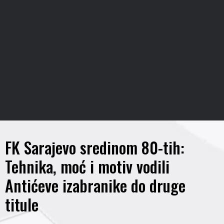
FK Sarajevo sredinom 80-tih:
Tehnika, moć i motiv vodili
Antićeve izabranike do druge
titule