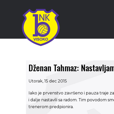
Dženan Tahmaz: Nastavlja
Utorak, 15 dec 2015
Iako je prvenstvo završeno i pauza traje 
i dalje nastavili sa radom. Tim povodom
trenerom predpionira.