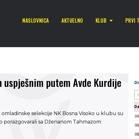
NASLOVNICA
AKTUELNO
KLUB
PRVI 
m uspješnim putem Avde Kurdije
za omladinske selekcije NK Bosna Visoko u klubu su
 smo porazgovarali sa Dženanom Tahmazom