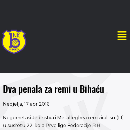
Dva penala za remi u Bihaću
Nedjelja, 17 apr 2016
Nogometaši Jedinstva i Metalleghea remizirali su (1:1)
u susretu 22. kola Prve lige Federacije BiH.