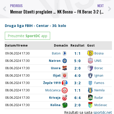
PREVIOUS
NEXT
Mensur Džaviti proglašen za najboljeg trenera 16.kola Druge lige Centar
NK Bosna – FK Borac 3:2 (2:0)