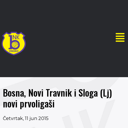
Bosna, Novi Travnik i Sloga (Lj)
novi prvoligaši
Četvrtak, 11 jun 2015