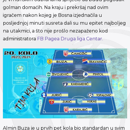
golman domaćih. Na kraju i prekršaj nad ovim
igračem nakon kojeg je Bosna izjednačila u
posljednjoj minuti susreta dali su mu epitet najboljeg
na utakmici, a što nije prošlo nezapaženo kod
administratora
FB Pagea Druga liga Centar.
Almin Buza je u prvih pet kola bio standardan u svim