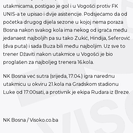
utakmicama, postigao je gol i u Vogošći protiv FK
UNIS-a te upisao i dvije asistencije. Podsjećamo da od
početka drugog dijela sezone u kojoj nema poraza
Bosna nakon svakog kola ima nekog od igrača među
jedanaest najboljih pa su tako Zukić, Hindija, Seferović
(dva puta) i sada Buza bili među najboljim. Uz sve to
trener Džaviti nakon utakmice u Vogošći je bio
proglašen za najboljeg trenera 16.kola.
NK Bosna već sutra (srijeda, 17.04.) igra narednu
utakmicu u okviru 21.kola na Gradskom stadionu
Luke od 17:00sati, a protivnik je ekipa Rudara iz Breze.
NK Bosna / Visoko.co.ba