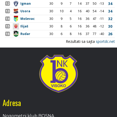
Adresa
Nogometni klub BOSNA