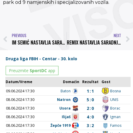
park od 9 namjenskih i specijalizovanih vozila.
PREVIOUS
NEXT
IM SEMIĆ NASTAVLJA SARADNJU SA NK BOSNA
REMIX NASTAVLJA SARADNJU SA NK BOSNA