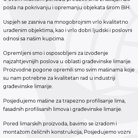
posla na pokrivanju i opremanju objekata širom BiH.
Uspjeh se zasniva na mnogobrojnim vrlo kvalitetno
urađenim objektima, kao i vrlo dobri ljudski i poslovni
odnosi sa našim kupcima.
Opremljeni smo i osposobljeni za izvođenje
najzahtjevnijih poslova u oblasti građevinske limarije.
Proizvodne pogone opremili smo svim mašinama koje
su nam potrebne za kvalitetan rad u industriji
građevinske limarije.
Posjedujemo mašine za trapezno profilisanje lima,
fasadnih profilisanih limova i građevinske limarije.
Pored limarskih proizvoda, bavimo se izradom i
montažom čeličnih konstrukcija, Posjedujemo vozni