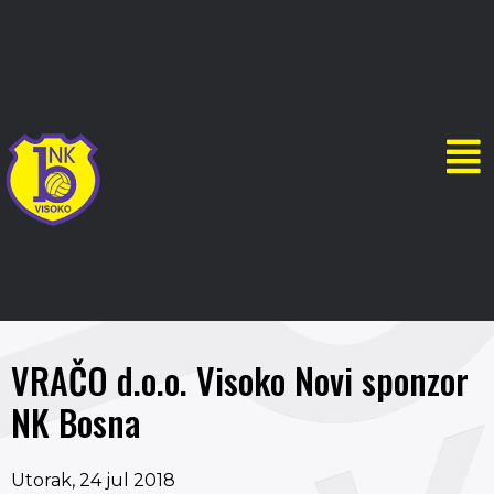
VRAČO d.o.o. Visoko Novi sponzor
NK Bosna
Utorak, 24 jul 2018