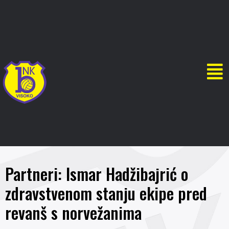
Partneri: Ismar Hadžibajrić o
zdravstvenom stanju ekipe pred
revanš s norvežanima