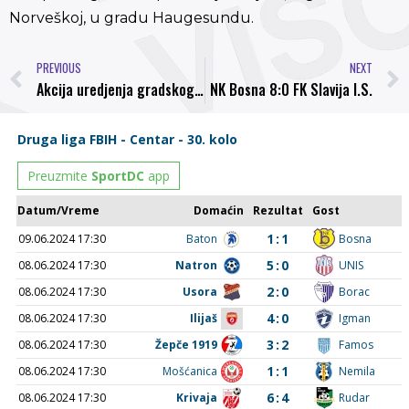
Norveškoj, u gradu Haugesundu.
PREVIOUS
NEXT
Akcija uredjenja gradskog stadiona Luke
NK Bosna 8:0 FK Slavija I.S.