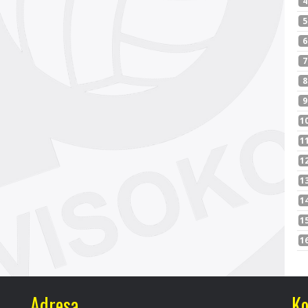
Adresa
Ko