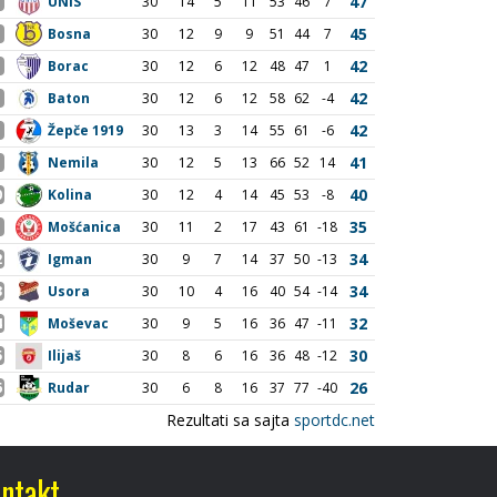
ntakt