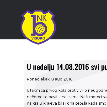
U nedelju 14.08.2016 svi p
Ponedjeljak, 8 aug 2016
Utakmica prvog kola protiv vrlo neugodne Č
nečemo se baviti analizama. Naši momci su 
na kraju krajeva bila i ona prošla kada smo