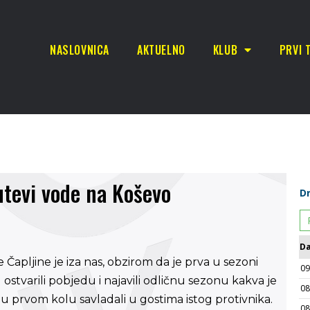
NASLOVNICA
AKTUELNO
KLUB
PRVI 
utevi vode na Koševo
apljine je iza nas, obzirom da je prva u sezoni
ostvarili pobjedu i najavili odličnu sezonu kakva je
 u prvom kolu savladali u gostima istog protivnika.