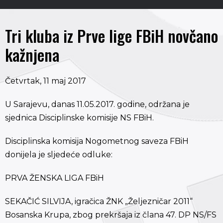
Tri kluba iz Prve lige FBiH novčano
kažnjena
Četvrtak, 11 maj 2017
U Sarajevu, danas 11.05.2017. godine, održana je
sjednica Disciplinske komisije NS FBiH.
Disciplinska komisija Nogometnog saveza FBiH
donijela je sljedeće odluke:
PRVA ŽENSKA LIGA FBiH
SEKAČIĆ SILVIJA, igračica ŽNK „Željezničar 2011“
Bosanska Krupa, zbog prekršaja iz člana 47. DP NS/FS