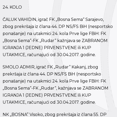
24. KOLO
ČALUK VAHIDIN, igrač FK „Bosna Sema“ Sarajevo,
zbog prekršaja iz člana 44. DP NS/FS BiH (nesportsko
ponašanje) na utakmici 24. kola Prve lige FBiH: FK
„Bosna Sema“-FK „Rudar“ kažnjava se ZABRANOM
IGRANJA 1 (JEDNE) PRVENSTVENE ili KUP
UTAKMICE, računajući od 30.04.2017. godine.
SMOLO ADMIR, igrač FK „Rudar“ Kakanj, zbog
prekršaja iz člana 44. DP NS/FS BiH (nesportsko
ponašanje) na utakmici 24. kola Prve lige FBiH: FK
„Bosna Sema“-FK „Rudar“, kažnjava se ZABRANOM
IGRANJA 1 (JEDNE) PRVENSTVENE ili KUP
UTAKMICE, računajući od 30.04.2017. godine.
NK „BOSNA” Visoko, zbog prekršaja iz člana 55. DP