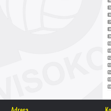
Adresa
Ko