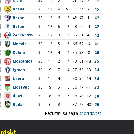
ntakt