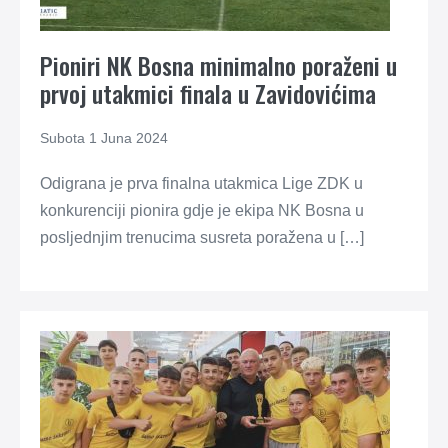
Pioniri NK Bosna minimalno poraženi u
prvoj utakmici finala u Zavidovićima
Subota 1 Juna 2024
Odigrana je prva finalna utakmica Lige ZDK u
konkurenciji pionira gdje je ekipa NK Bosna u
posljednjim trenucima susreta poražena u […]