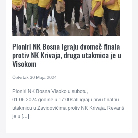
Pioniri NK Bosna igraju dvomeč finala
protiv NK Krivaja, druga utakmica je u
Visokom
Četvrtak 30 Maja 2024
Pioniri NK Bosna Visoko u subotu,
01.06.2024.godine u 17:00sati igraju prvu finalnu
utakmicu u Zavidovićima protiv NK Krivaja. Revanš
je u […]