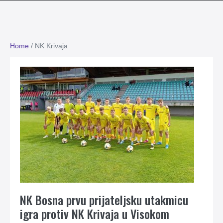
Home
/
NK Krivaja
NK Bosna prvu prijateljsku utakmicu
igra protiv NK Krivaja u Visokom