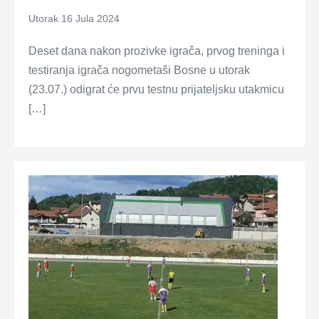
Utorak 16 Jula 2024
Deset dana nakon prozivke igrača, prvog treninga i
testiranja igrača nogometaši Bosne u utorak
(23.07.) odigrat će prvu testnu prijateljsku utakmicu
[…]