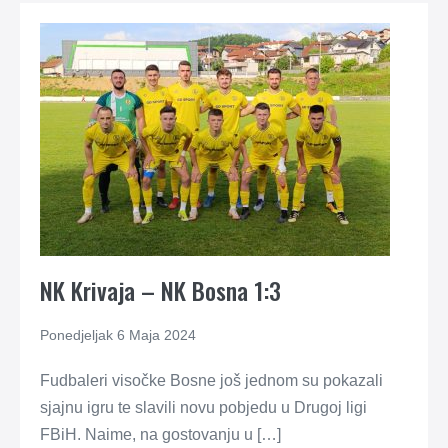
NK Krivaja – NK Bosna 1:3
Ponedjeljak 6 Maja 2024
Fudbaleri visočke Bosne još jednom su pokazali
sjajnu igru te slavili novu pobjedu u Drugoj ligi
FBiH. Naime, na gostovanju u […]