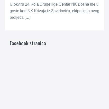
U okviru 24. kola Druge lige Centar NK Bosna ide u
goste kod NK Krivaja iz Zavidovića, ekipe koja ovog
proljeća […]
Facebook stranica