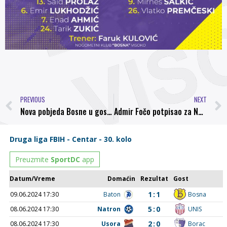
PREVIOUS
NEXT
Nova pobjeda Bosne u gostima
Admir Fočo potpisao za NK Bosna